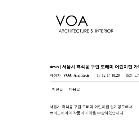
news | 서울시 흑석동 구립 도레미 어린이집 
작성자
VOA_Architects
17-12-14 18:28
조회
5,
이전글
다음글
서울시 흑석동 구립 도레미 어린이집 설계공모에서
브이오에이의 작품이 가작을 수상하였습니다