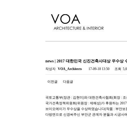
news | 2017 대한민국 신진건축사대상 우수상
작성자
VOA_Architects
17-09-18 13:50
조회
5,
이전글
다음글
국토교통부(장관 : 김현미)와 대한건축사협회(회장 : 
국가건축정책위원회(위원장 : 제해성)가 후원하는 20
브이오에이가 우수상을 수상하였습니다(작품 : 부안보
다방면으로 신경써주신 부안군 관계자 분들과 시공사에