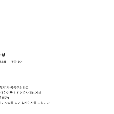
 수상
081회
댓글
0건
조충기)가 공동주최하고
17 대한민국 신진건축사대상에서
훈회관)
 이자리를 빌어 감사인사를 드립니다.