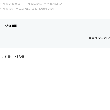
3. 보훈가족들의 편안한 쉼터이자 보훈행사의 장
4. 보훈정신 선양과 역사 의식 함양에 기여
댓글목록
등록된 댓글이 
이전글
다음글