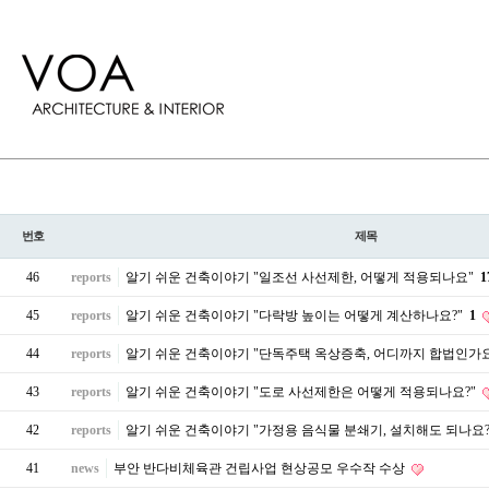
번호
제목
46
reports
알기 쉬운 건축이야기 "일조선 사선제한, 어떻게 적용되나요"
1
45
reports
알기 쉬운 건축이야기 "다락방 높이는 어떻게 계산하나요?"
1
44
reports
알기 쉬운 건축이야기 "단독주택 옥상증축, 어디까지 합법인가요
43
reports
알기 쉬운 건축이야기 "도로 사선제한은 어떻게 적용되나요?"
42
reports
알기 쉬운 건축이야기 "가정용 음식물 분쇄기, 설치해도 되나요?
41
news
부안 반다비체육관 건립사업 현상공모 우수작 수상