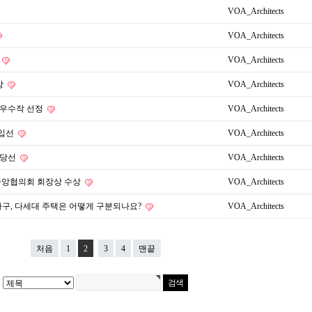
VOA_Architects
VOA_Architects
VOA_Architects
상
VOA_Architects
 우수작 선정
VOA_Architects
 입선
VOA_Architects
 당선
VOA_Architects
앙협의회 회장상 수상
VOA_Architects
가구, 다세대 주택은 어떻게 구분되나요?
VOA_Architects
처음
1
2
3
4
맨끝