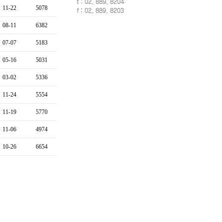
11-22
5078
08-11
6382
07-07
5183
05-16
5031
03-02
5336
11-24
5554
11-19
5770
11-06
4974
10-26
6654