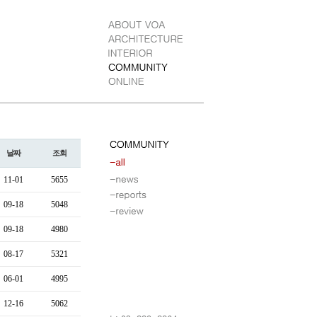
날짜
조회
11-01
5655
09-18
5048
09-18
4980
08-17
5321
06-01
4995
12-16
5062